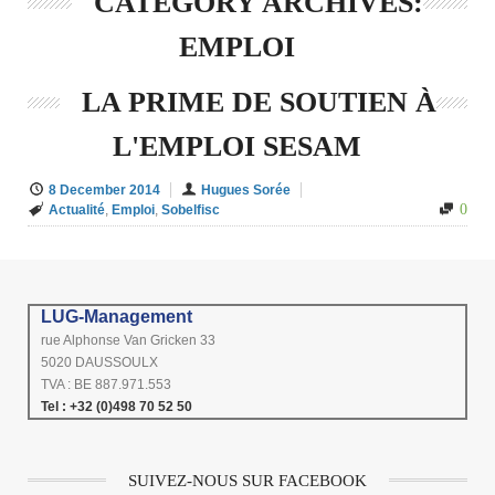
CATEGORY ARCHIVES:
EMPLOI
LA PRIME DE SOUTIEN À
L'EMPLOI SESAM
8 December 2014
Hugues Sorée
0
Actualité
,
Emploi
,
Sobelfisc
LUG-Management
rue Alphonse Van Gricken 33
5020 DAUSSOULX
TVA : BE 887.971.553
Tel : +32 (0)498 70 52 50
SUIVEZ-NOUS SUR FACEBOOK