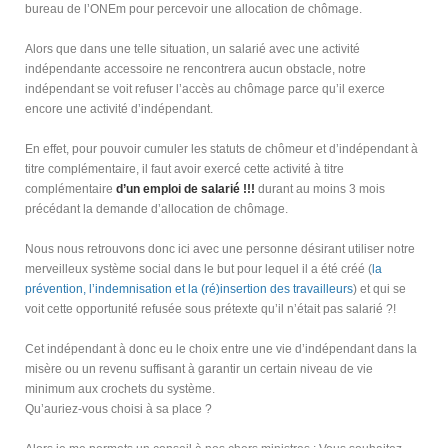
bureau de l’ONEm pour percevoir une allocation de chômage.
Alors que dans une telle situation, un salarié avec une activité
indépendante accessoire ne rencontrera aucun obstacle, notre
indépendant se voit refuser l’accès au chômage parce qu’il exerce
encore une activité d’indépendant.
En effet, pour pouvoir cumuler les statuts de chômeur et d’indépendant à
titre complémentaire, il faut avoir exercé cette activité à titre
complémentaire
d’un emploi de salarié !!!
durant au moins 3 mois
précédant la demande d’allocation de chômage.
Nous nous retrouvons donc ici avec une personne désirant utiliser notre
merveilleux système social dans le but pour lequel il a été créé (
la
prévention, l’indemnisation et la (ré)insertion des travailleurs
) et qui se
voit cette opportunité refusée sous prétexte qu’il n’était pas salarié ?!
Cet indépendant à donc eu le choix entre une vie d’indépendant dans la
misère ou un revenu suffisant à garantir un certain niveau de vie
minimum aux crochets du système.
Qu’auriez-vous choisi à sa place ?