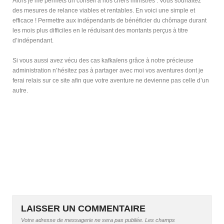
Alors je me permets un conseil à nos chers ministres : Vous souhaitez
des mesures de relance viables et rentables. En voici une simple et
efficace ! Permettre aux indépendants de bénéficier du chômage durant
les mois plus difficiles en le réduisant des montants perçus à titre
d’indépendant.
Si vous aussi avez vécu des cas kafkaïens grâce à notre précieuse
administration n’hésitez pas à partager avec moi vos aventures dont je
ferai relais sur ce site afin que votre aventure ne devienne pas celle d’un
autre.
LAISSER UN COMMENTAIRE
Votre adresse de messagerie ne sera pas publiée.
Les champs