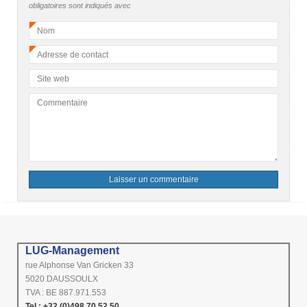
obligatoires sont indiqués avec
Nom
*
Adresse de contact
*
Site web
Commentaire
LUG-Management
rue Alphonse Van Gricken 33
5020 DAUSSOULX
TVA : BE 887.971.553
Tel : +32 (0)498 70 52 50