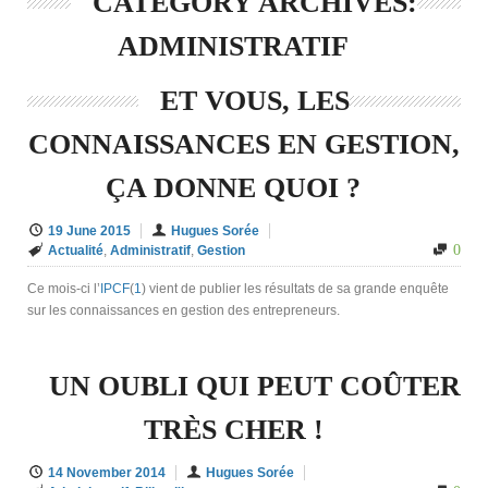
CATEGORY ARCHIVES:
ADMINISTRATIF
ET VOUS, LES
CONNAISSANCES EN GESTION,
ÇA DONNE QUOI ?
19 June 2015
Hugues Sorée
0
Actualité
,
Administratif
,
Gestion
Ce mois-ci l’
IPCF
(
1
) vient de publier les résultats de sa grande enquête
sur les connaissances en gestion des entrepreneurs.
UN OUBLI QUI PEUT COÛTER
TRÈS CHER !
14 November 2014
Hugues Sorée