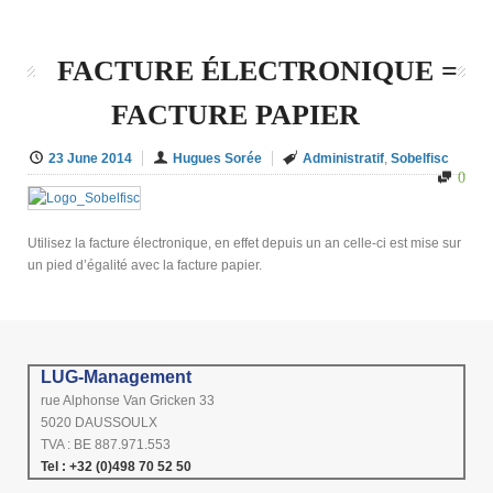
FACTURE ÉLECTRONIQUE =
FACTURE PAPIER
23 June 2014
Hugues Sorée
Administratif
,
Sobelfisc
0
Utilisez la facture électronique, en effet depuis un an celle-ci est mise sur
un pied d’égalité avec la facture papier.
LUG-Management
rue Alphonse Van Gricken 33
5020 DAUSSOULX
TVA : BE 887.971.553
Tel : +32 (0)498 70 52 50