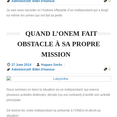
0
Administratif
,
Billet d'humeur
Je vais vous raconter ici l’histoire effarante d’un indépendant qui a forgé
lui-même les armes qui ont fait sa perte.
QUAND L’ONEM FAIT
OBSTACLE À SA PROPRE
MISSION
27 June 2014
Hugues Sorée
0
Administratif
,
Billet d'humeur
Nous sommes ici dans la situation où un indépendant, qui exerce
plusieurs activités distinctes, décide (ou est contraint) d’arrêté son activité
principale.
De bonne foi, notre indépendant se présente à l’ONEm et décrit sa
situation :